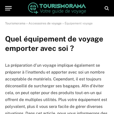
Tourismorama
»
Accessoires de voyage
»
Équipement voyage
Quel équipement de voyage
emporter avec soi ?
La préparation d’un voyage implique également se
préparer à l’inattendu et apporter avec soi un nombre
acceptable de matériels. Cependant, il est toujours
déconseillé de surcharger ses bagages. Afin d’éviter
cela, on peut opter pour des produits tout-en-un qui
offrent de multiples utilités. Plus votre équipement est
polyvalent, plus il vous sera facile de gérer diverses
situations. Dans cet article, nous vous informerons des